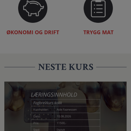
ØKONOMI OG DRIFT
TRYGG MAT
NESTE KURS