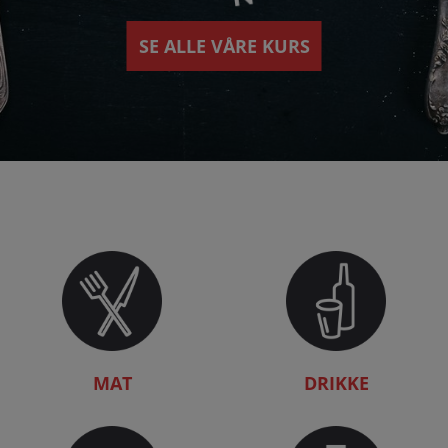
SE ALLE VÅRE KURS
MAT
DRIKKE