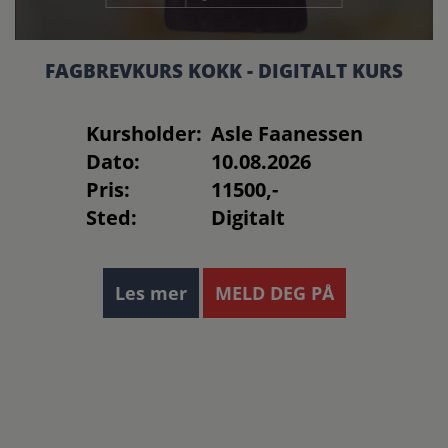
FAGBREVKURS KOKK - DIGITALT KURS
Kursholder:
Asle Faanessen
Dato:
10.08.2026
Pris:
11500,-
Sted:
Digitalt
Les mer
MELD DEG PÅ