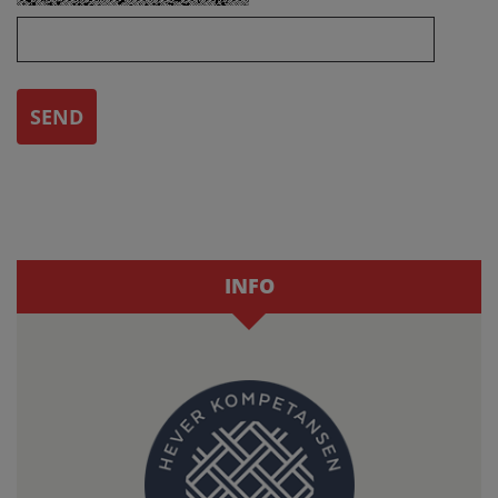
SEND
INFO