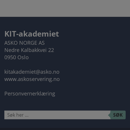
KIT-akademiet
ASKO NORGE AS
Nedre Kalbakkvei 22
0950 Oslo
kitakademiet@asko.no
www.askoservering.no
Personvernerklæring
Søk
SØK
etter: