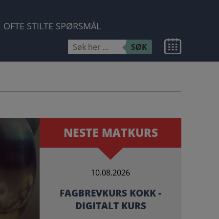
OFTE STILTE SPØRSMÅL
Søk
SØK
etter:
NESTE MATKURS
10.08.2026
FAGBREVKURS KOKK -
DIGITALT KURS