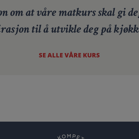
n om at våre matkurs skal gi de
irasjon til å utvikle deg på kjøkk
SE ALLE VÅRE KURS