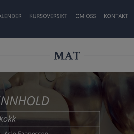
GASJON
ALENDER
KURSOVERSIKT
OM OSS
KONTAKT
MAT