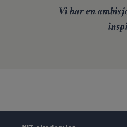
Vi har en ambisjo
insp