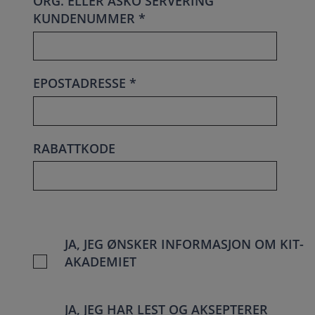
ORG. ELLER ASKO SERVERING
KUNDENUMMER *
EPOSTADRESSE *
RABATTKODE
JA, JEG ØNSKER INFORMASJON OM KIT-
AKADEMIET
JA, JEG HAR LEST OG AKSEPTERER