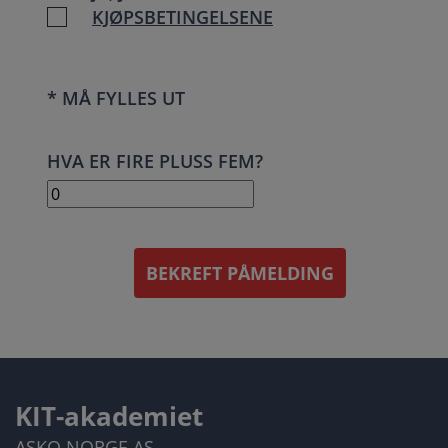
KJØPSBETINGELSENE
* MÅ FYLLES UT
HVA ER FIRE PLUSS FEM?
BEKREFT PÅMELDING
KIT-akademiet
ASKO NORGE AS