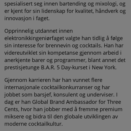
spesialisert seg innen bartending og mixologi, og
er kjent for sin lidenskap for kvalitet, håndverk og
innovasjon i faget.
Opprinnelig utdannet innen
elektronikkingeniørfaget valgte han tidlig å følge
sin interesse for brennevin og cocktails. Han har
videreutviklet sin kompetanse gjennom arbeid i
anerkjente barer og programmer, blant annet det
prestisjetunge B.A.R. 5 Day-kurset i New York.
Gjennom karrieren har han vunnet flere
internasjonale cocktailkonkurranser og har
jobbet som barsjef, konsulent og underviser. I
dag er han Global Brand Ambassador for Three
Cents, hvor han jobber med å fremme premium
miksere og bidra til den globale utviklingen av
moderne cocktailkultur.