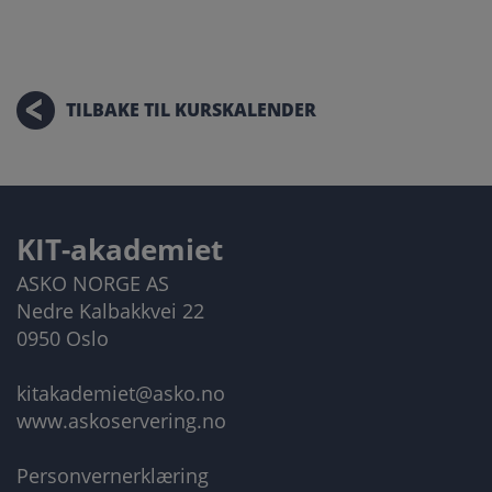
TILBAKE TIL KURSKALENDER
KIT-akademiet
ASKO NORGE AS
Nedre Kalbakkvei 22
0950 Oslo
kitakademiet@asko.no
www.askoservering.no
Personvernerklæring