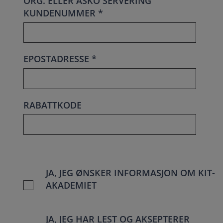
ORG. ELLER ASKO SERVERING
KUNDENUMMER *
EPOSTADRESSE *
RABATTKODE
JA, JEG ØNSKER INFORMASJON OM KIT-
AKADEMIET
JA, JEG HAR LEST OG AKSEPTERER