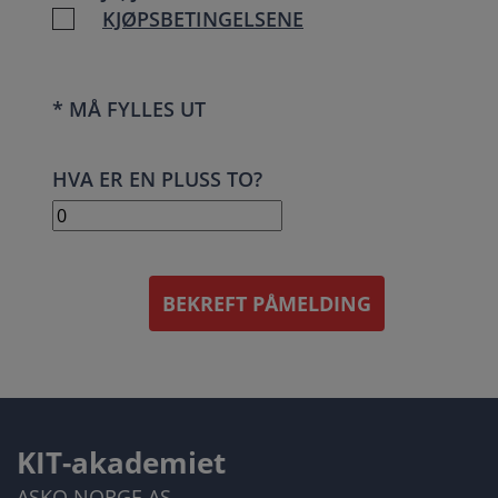
KJØPSBETINGELSENE
* MÅ FYLLES UT
HVA ER EN PLUSS TO?
BEKREFT PÅMELDING
KIT-akademiet
ASKO NORGE AS