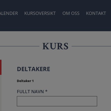
GASJON
ALENDER
KURSOVERSIKT
OM OSS
KONTAKT
KURS
DELTAKERE
Deltaker 1
FULLT NAVN *