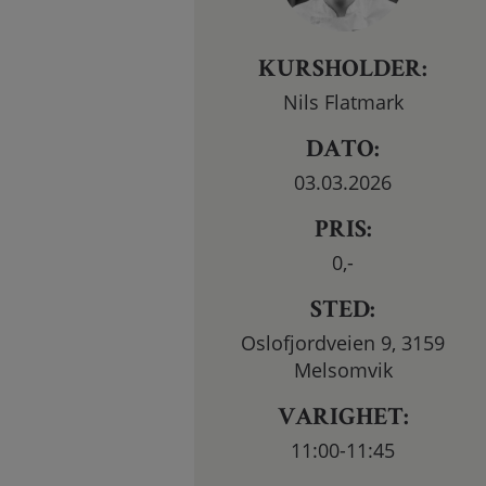
KURSHOLDER:
Nils Flatmark
DATO:
03.03.2026
PRIS:
0
,-
STED:
Oslofjordveien 9, 3159
Melsomvik
VARIGHET:
11:00-11:45