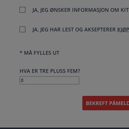
JA, JEG ØNSKER INFORMASJON OM KI
JA, JEG HAR LEST OG AKSEPTERER
KJØ
* MÅ FYLLES UT
HVA ER TRE PLUSS FEM?
BEKREFT PÅMEL