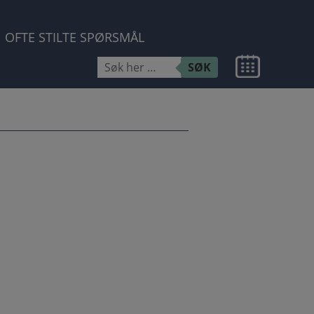
OFTE STILTE SPØRSMÅL
Søk
SØK
etter: