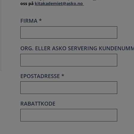
oss på
kitakademiet@asko.no
FIRMA *
ORG. ELLER ASKO SERVERING KUNDENUMM
EPOSTADRESSE *
RABATTKODE