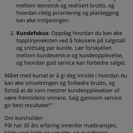
mellom teoretisk og realisert brutto, og
hvordan riktig prioritering og planlegging
kan øke inntjeningen.
Kundefokus
: Oppdag hvordan du kan øke
topplinjeveksten ved å fokusere på salgstall
og snittsalg per kunde. Lær forskjellen
mellom kundeservice og kundeopplevelse,
og hvordan god service kan forbedre salget.
Målet med kurset er å gi deg innsikt i hvordan du
kan øke omsetningen og forbedre brutto, og
forstå at de som mestrer kundeopplevelser vil
være fremtidens vinnere. Salg gjennom service
gir best resultater!"
Om kursholder:
Pål har 30 års erfaring innenfor matbransjen,
både som kokk og servitør, og er tidligere