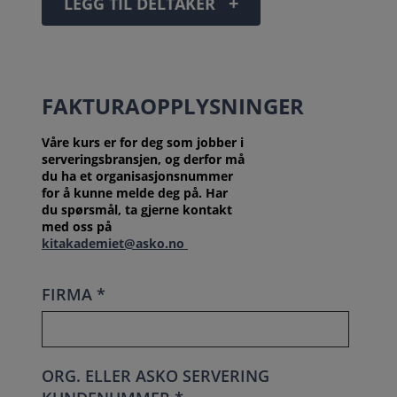
+
LEGG TIL DELTAKER
FAKTURAOPPLYSNINGER
Våre kurs er for deg som jobber i
serveringsbransjen, og derfor må
du ha et organisasjonsnummer
for å kunne melde deg på. Har
du spørsmål, ta gjerne kontakt
med oss på
kitakademiet@asko.no
FIRMA *
ORG. ELLER ASKO SERVERING