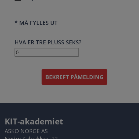
* MÅ FYLLES UT
HVA ER TRE PLUSS SEKS?
BEKREFT PÅMELDING
KIT-akademiet
ASKO NORGE AS
Nedre Kalbakkvei 22