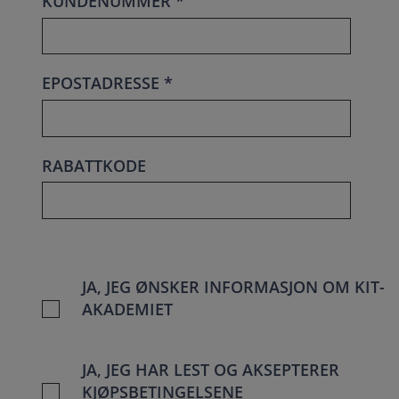
KUNDENUMMER *
EPOSTADRESSE *
RABATTKODE
JA, JEG ØNSKER INFORMASJON OM KIT-
AKADEMIET
JA, JEG HAR LEST OG AKSEPTERER
KJØPSBETINGELSENE