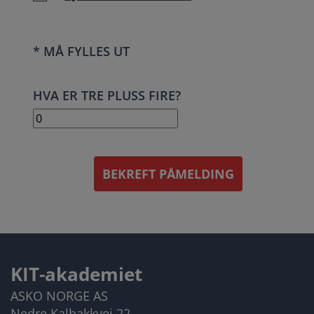
* MÅ FYLLES UT
HVA ER TRE PLUSS FIRE?
BEKREFT PÅMELDING
KIT-akademiet
ASKO NORGE AS
Nedre Kalbakkvei 22