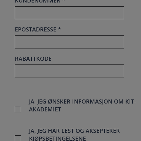
KUNDENUMMER *
EPOSTADRESSE *
RABATTKODE
JA, JEG ØNSKER INFORMASJON OM KIT-
AKADEMIET
JA, JEG HAR LEST OG AKSEPTERER
KJØPSBETINGELSENE