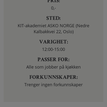
PRIS:
0
,-
STED:
KIT-akademiet ASKO NORGE (Nedre
Kalbakkvei 22, Oslo)
VARIGHET:
12:00-15:00
PASSER FOR:
Alle som jobber på kjøkken
FORKUNNSKAPER:
Trenger ingen forkunnskaper