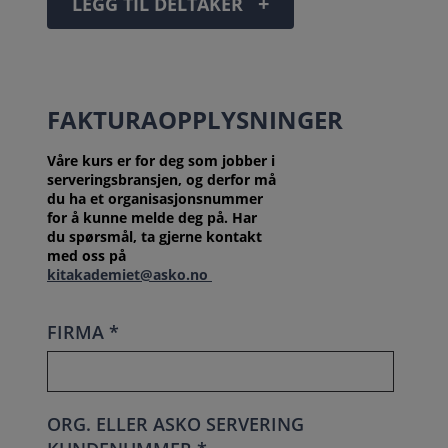
+
LEGG TIL DELTAKER
FAKTURAOPPLYSNINGER
Våre kurs er for deg som jobber i
serveringsbransjen, og derfor må
du ha et organisasjonsnummer
for å kunne melde deg på. Har
du spørsmål, ta gjerne kontakt
med oss på
kitakademiet@asko.no
FIRMA *
ORG. ELLER ASKO SERVERING