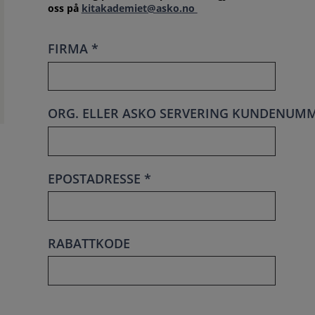
oss på
kitakademiet@asko.no
FIRMA *
ORG. ELLER ASKO SERVERING KUNDENUMM
EPOSTADRESSE *
RABATTKODE