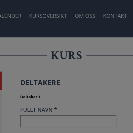
GASJON
ALENDER
KURSOVERSIKT
OM OSS
KONTAKT
KURS
DELTAKERE
Deltaker 1
FULLT NAVN *