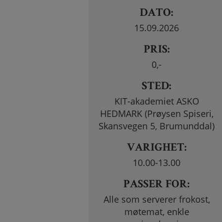
DATO:
15.09.2026
PRIS:
0
,-
STED:
KIT-akademiet ASKO
HEDMARK (Prøysen Spiseri,
Skansvegen 5, Brumunddal)
VARIGHET:
10.00-13.00
PASSER FOR:
Alle som serverer frokost,
møtemat, enkle