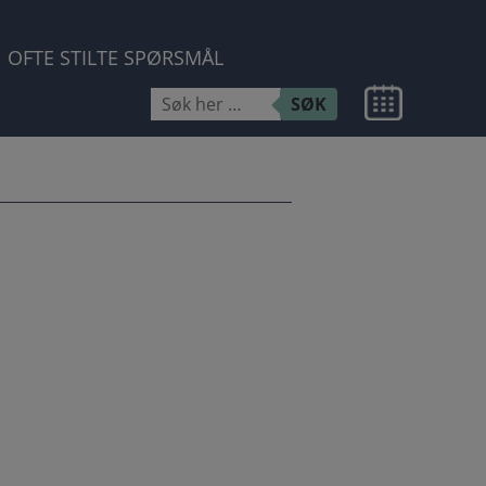
OFTE STILTE SPØRSMÅL
Søk
SØK
etter: