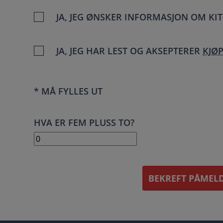
JA, JEG ØNSKER INFORMASJON OM KI
JA, JEG HAR LEST OG AKSEPTERER
KJØ
* MÅ FYLLES UT
HVA ER FEM PLUSS TO?
BEKREFT PÅMEL